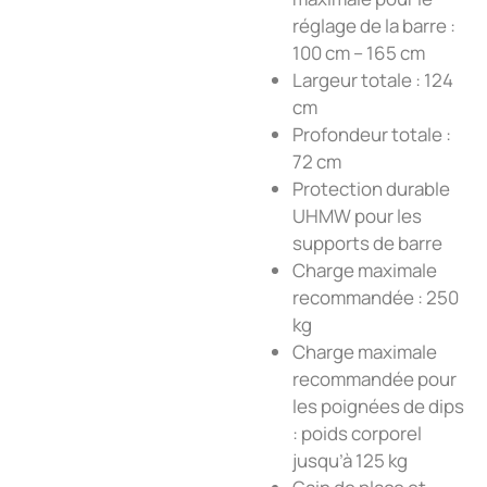
réglage de la barre :
100 cm – 165 cm
Largeur totale : 124
cm
Profondeur totale :
72 cm
Protection durable
UHMW pour les
supports de barre
Charge maximale
recommandée : 250
kg
Charge maximale
recommandée pour
les poignées de dips
: poids corporel
jusqu’à 125 kg