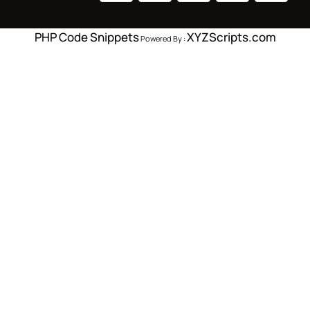
PHP Code Snippets
XYZScripts.com
Powered By :