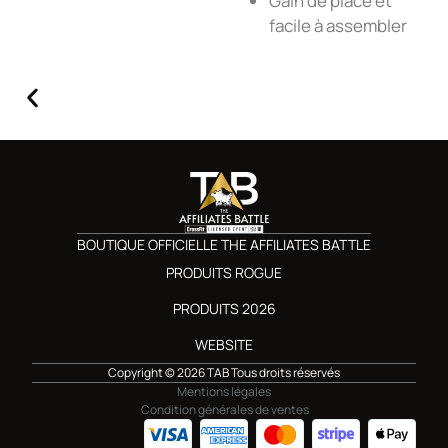
Gain de place et
facile à assembler
BOUTIQUE OFFICIELLE THE AFFILIATES BATTLE
PRODUITS ROGUE
PRODUITS 2026
WEBSITE
Copyright © 2026 TAB Tous droits réservés
Mentions légales
Condition générales de ventes