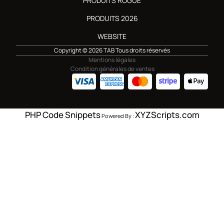
PRODUITS ROGUE
PRODUITS 2026
WEBSITE
Copyright © 2026 TAB Tous droits réservés
Mentions légales
Condition générales de ventes
PHP Code Snippets
XYZScripts.com
Powered By :