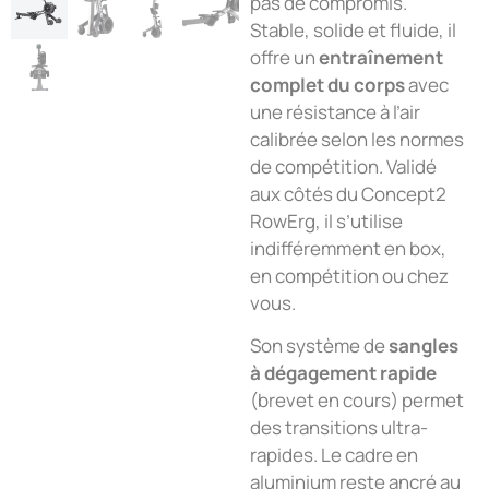
pas de compromis.
Stable, solide et fluide, il
offre un
entraînement
complet du corps
avec
une résistance à l’air
calibrée selon les normes
de compétition. Validé
aux côtés du Concept2
RowErg, il s’utilise
indifféremment en box,
en compétition ou chez
vous.
Son système de
sangles
à dégagement rapide
(brevet en cours) permet
des transitions ultra-
rapides. Le cadre en
aluminium reste ancré au