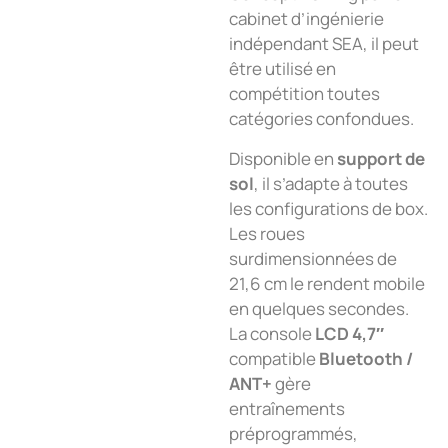
cabinet d’ingénierie
indépendant SEA, il peut
être utilisé en
compétition toutes
catégories confondues.
Disponible en
support de
sol
, il s’adapte à toutes
les configurations de box.
Les roues
surdimensionnées de
21,6 cm le rendent mobile
en quelques secondes.
La console
LCD 4,7″
compatible
Bluetooth /
ANT+
gère
entraînements
préprogrammés,