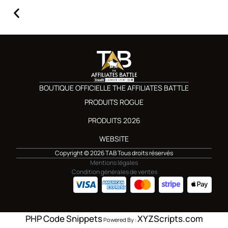
BOUTIQUE OFFICIELLE THE AFFILIATES BATTLE
PRODUITS ROGUE
PRODUITS 2026
WEBSITE
Copyright © 2026 TAB Tous droits réservés
Mentions légales
Condition générales de ventes
PHP Code Snippets
XYZScripts.com
Powered By :