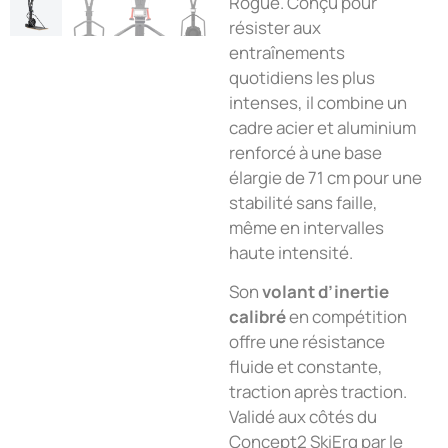
Rogue. Conçu pour
résister aux
entraînements
quotidiens les plus
intenses, il combine un
cadre acier et aluminium
renforcé à une base
élargie de 71 cm pour une
stabilité sans faille,
même en intervalles
haute intensité.
Son
volant d’inertie
calibré
en compétition
offre une résistance
fluide et constante,
traction après traction.
Validé aux côtés du
Concept2 SkiErg par le