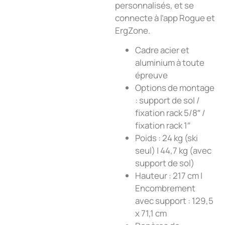
personnalisés, et se
connecte à l’app Rogue et
ErgZone.
Cadre acier et
aluminium à toute
épreuve
Options de montage
: support de sol /
fixation rack 5/8″ /
fixation rack 1″
Poids : 24 kg (ski
seul) | 44,7 kg (avec
support de sol)
Hauteur : 217 cm |
Encombrement
avec support : 129,5
x 71,1 cm