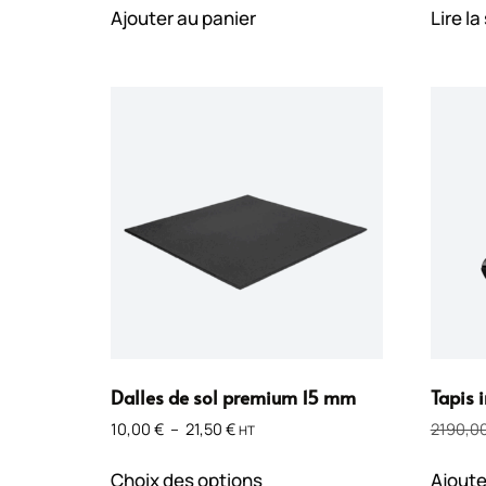
Ajouter au panier
Lire la
Dalles de sol premium 15 mm
Tapis 
10,00
€
–
21,50
€
2190,0
HT
Choix des options
Ajoute