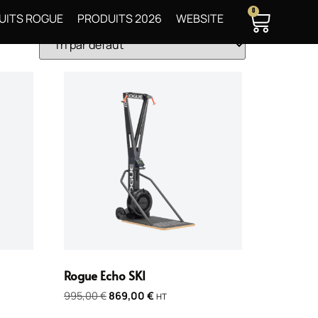
0
UITS ROGUE
PRODUITS 2026
WEBSITE
Rogue Echo SKI
995,00
€
869,00
€
HT