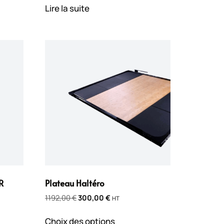
Lire la suite
R
Plateau Haltéro
1192,00
€
300,00
€
HT
Choix des options